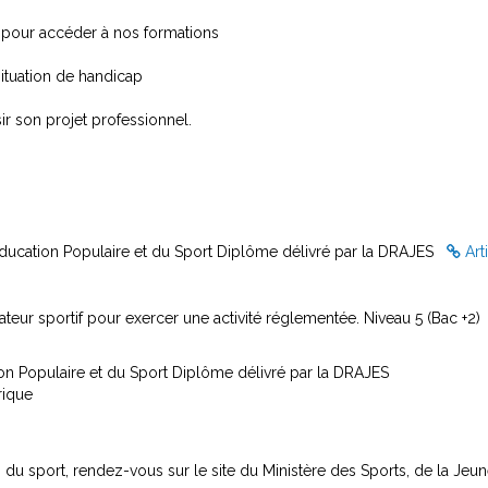
gé pour accéder à nos formations
ituation de handicap
r son projet professionnel.
’Éducation Populaire et du Sport Diplôme délivré par la DRAJES
Art
teur sportif pour exercer une activité réglementée. Niveau 5 (Bac +2)
on Populaire et du Sport Diplôme délivré par la DRAJES
rique
du sport, rendez-vous sur le site du Ministère des Sports, de la Jeune