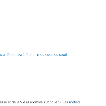
icles D. 212-20 à R. 212-31 du code du sport
sse et de la Vie associative, rubrique :
« Les métiers