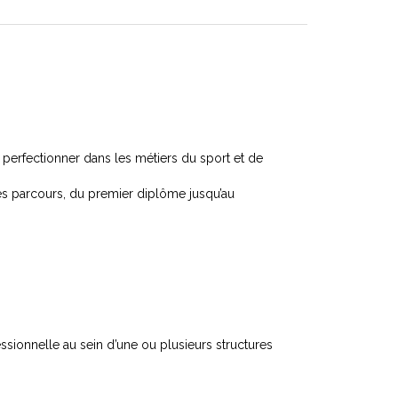
perfectionner dans les métiers du sport et de
les parcours, du premier diplôme jusqu’au
ionnelle au sein d’une ou plusieurs structures