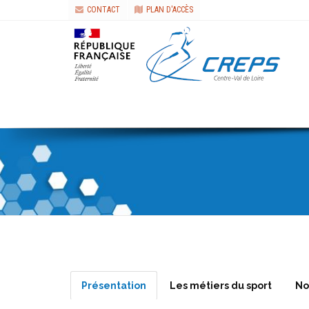
CONTACT
PLAN D'ACCÈS
Présentation
Les métiers du sport
No