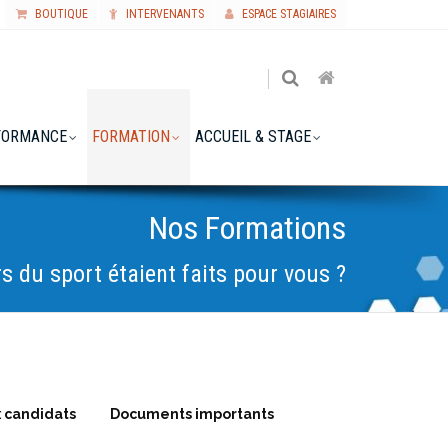
BOUTIQUE
INTERVENANTS
ESPACE STAGIAIRES
RFORMANCE
FORMATION
ACCUEIL & STAGE
onREPSnos
Nos Formations
rs du sport étaient faits pour vous ?
x candidats
Documents importants