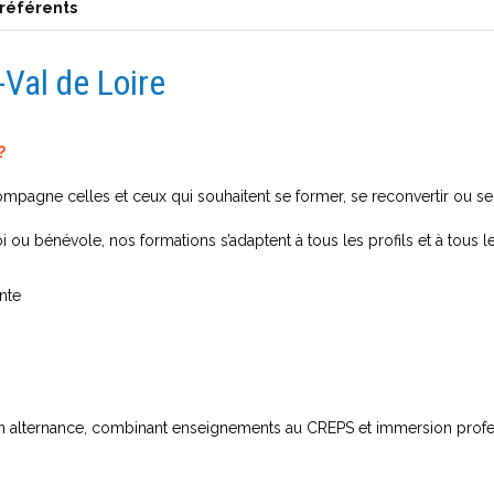
 référents
Val de Loire
?
pagne celles et ceux qui souhaitent se former, se reconvertir ou se 
 ou bénévole, nos formations s’adaptent à tous les profils et à tous 
nte
 alternance, combinant enseignements au CREPS et immersion profess