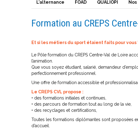
L’alternance
FOAD
QUALIOPI
Nos
Formation au CREPS Centre-
Et si les métiers du sport étaient faits pour vous 
Le Pôle formation du CREPS Centre-Val de Loire accom
l’animation.
Que vous soyez étudiant, salarié, demandeur d’emploi
perfectionnement professionnel.
Une offre de formation accessible et professionnalisa
Le CREPS CVL propose :
• des formations initiales et continues,
• des parcours de formation tout au long de la vie,
• des recyclages et certifications,
Toutes les formations diplômantes sont proposées en
d’accueil.