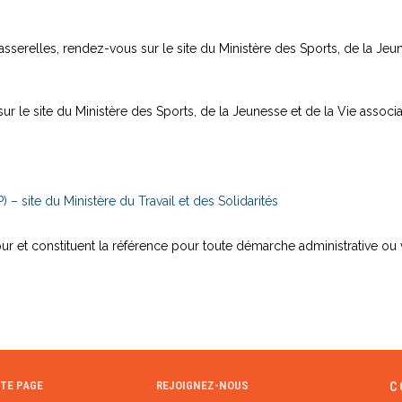
sserelles, rendez-vous sur le site du
Ministère des Sports, de la Jeun
ur le site
du Ministère des Sports, de la Jeunesse et de la Vie associa
) – site du Ministère du Travail et des Solidarités
jour et constituent la référence pour toute démarche administrative ou
TE PAGE
REJOIGNEZ-NOUS
C