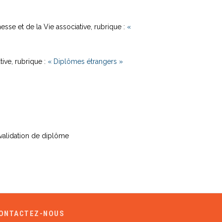
esse et de la Vie associative
, rubrique :
«
tive,
rubrique
:
« Diplômes étrangers »
 validation de diplôme
ONTACTEZ-NOUS