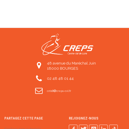
48 avenue du Maréchal Juin
18000 BOURGES
02 48 48 01 44
cr018
creps-cvl.fr
PARTAGEZ CETTE PAGE
REJOIGNEZ-NOUS