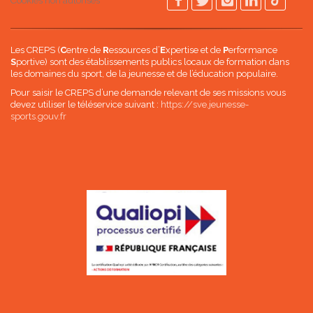
Cookies non autorisés
Les CREPS (
C
entre de
R
essources d’
E
xpertise et de
P
erformance
S
portive) sont des établissements publics locaux de formation dans
les domaines du sport, de la jeunesse et de l’éducation populaire.
Pour saisir le CREPS d’une demande relevant de ses missions vous
devez utiliser le téléservice suivant :
https://sve.jeunesse-
sports.gouv.fr