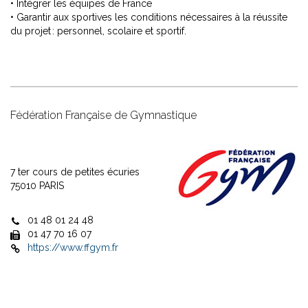
• Intégrer les équipes de France
• Garantir aux sportives les conditions nécessaires à la réussite
du projet : personnel, scolaire et sportif.
Fédération Française de Gymnastique
7 ter cours de petites écuries
75010 PARIS
01 48 01 24 48
01 47 70 16 07
https://www.ffgym.fr