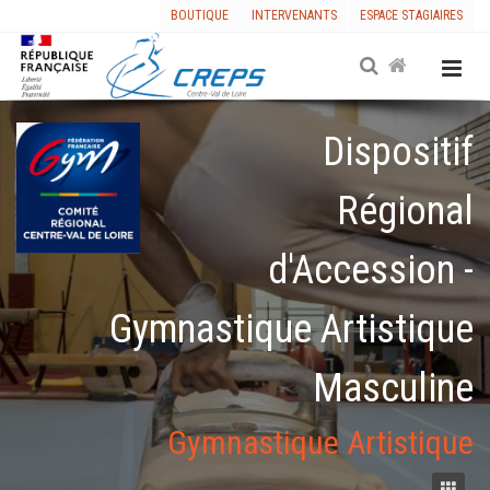
BOUTIQUE
INTERVENANTS
ESPACE STAGIAIRES
Dispositif
Régional
d'Accession -
Gymnastique Artistique
Masculine
Gymnastique Artistique