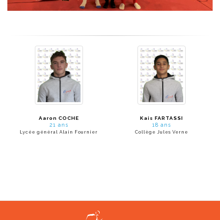
Aaron COCHE
Kais FARTASSI
21 ans
18 ans
Lycée général Alain Fournier
Collège Jules Verne