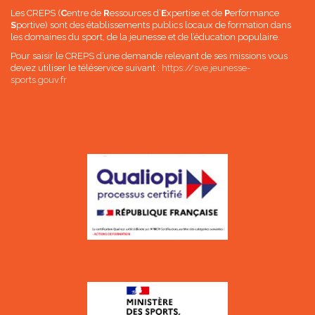
Les CREPS (
C
entre de
R
essources d’
E
xpertise et de
P
erformance
S
portive) sont des établissements publics locaux de formation dans
les domaines du sport, de la jeunesse et de l’éducation populaire.
Pour saisir le CREPS d’une demande relevant de ses missions vous
devez utiliser le téléservice suivant :
https://sve.jeunesse-
sports.gouv.fr