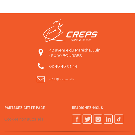
48 avenue du Maréchal Juin
18000 BOURGES
02 48 48 01 44
cr018
creps-cvl.fr
PARTAGEZ CETTE PAGE
REJOIGNEZ-NOUS
Cookies non autorisés